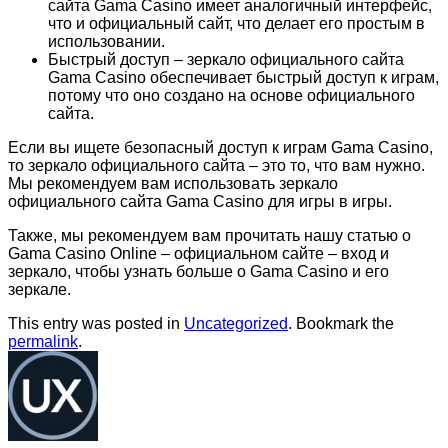
сайта Gama Casino имеет аналогичный интерфейс,
что и официальный сайт, что делает его простым в
использовании.
Быстрый доступ – зеркало официального сайта
Gama Casino обеспечивает быстрый доступ к играм,
потому что оно создано на основе официального
сайта.
Если вы ищете безопасный доступ к играм Gama Casino,
то зеркало официального сайта – это то, что вам нужно.
Мы рекомендуем вам использовать зеркало
официального сайта Gama Casino для игры в игры.
Также, мы рекомендуем вам прочитать нашу статью о
Gama Casino Online – официальном сайте – вход и
зеркало, чтобы узнать больше о Gama Casino и его
зеркале.
This entry was posted in
Uncategorized
. Bookmark the
permalink
.