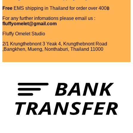
Free
EMS shipping in Thailand for order over 400฿
For any further infomations please email us :
fluffyomelet@gmail.com
Fluffy Omelet Studio
2/1 Krungthebnont 3 Yeak 4, Krungthebnont Road
,Bangkhen, Mueng, Nonthaburi, Thailand 11000
T