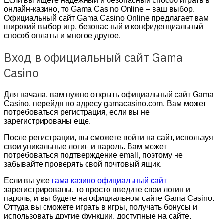
Если вы ищете надежный и безопасный способ играть в
онлайн-казино, то Gama Casino Online – ваш выбор.
Официальный сайт Gama Casino Online предлагает вам
широкий выбор игр, безопасный и конфиденциальный
способ оплаты и многое другое.
Вход в официальный сайт Gama
Casino
Для начала, вам нужно открыть официальный сайт Gama
Casino, перейдя по адресу gamacasino.com. Вам может
потребоваться регистрация, если вы не
зарегистрированы еще.
После регистрации, вы сможете войти на сайт, используя
свои уникальные логин и пароль. Вам может
потребоваться подтверждение email, поэтому не
забывайте проверять свой почтовый ящик.
Если вы уже
гама казино официальный сайт
зарегистрированы, то просто введите свои логин и
пароль, и вы будете на официальном сайте Gama Casino.
Оттуда вы сможете играть в игры, получать бонусы и
использовать другие функции, доступные на сайте.